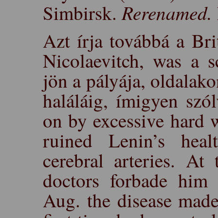
Rerenamed.
Simbirsk.
Azt írja továbbá a Bri
Nicolaevitch, was a s
jön a pályája, oldalako
haláláig, ímigyen szó
on by excessive hard 
ruined Lenin’s healt
cerebral arteries. At
doctors forbade him
Aug. the disease made