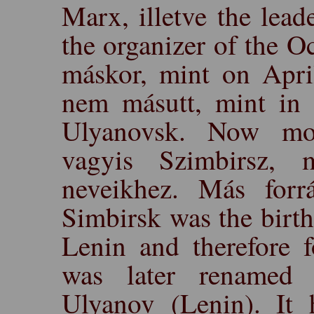
Marx, illetve the lead
the organizer of the O
máskor, mint on April
nem másutt, mint in
Ulyanovsk. Now mo
vagyis Szimbirsz, 
neveikhez. Más forr
Simbirsk was the birt
Lenin and therefore f
was later renamed 
Ulyanov (Lenin). It