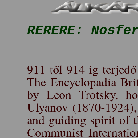
RERERE: Nosfe
911-től 914-ig terjedő
The Encyclopadia Brit
by Leon Trotsky, ho
Ulyanov (1870-1924),
and guiding spirit of 
Communist Internation