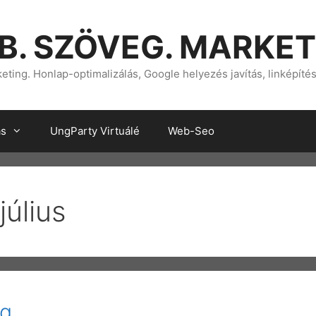
B. SZÖVEG. MARKET
ting. Honlap-optimalizálás, Google helyezés javítás, linképíté
ás
UngParty Virtuálé
Web-Seo
július
og