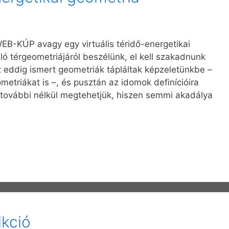
 WEB-KÚP avagy egy virtuális téridő-energetikai
ló térgeometriájáról beszélünk, el kell szakadnunk
az eddig ismert geometriák tápláltak képzeletünkbe –
metriákat is –, és pusztán az idomok definícióira
n további nélkül megtehetjük, hiszen semmi akadálya
ikció