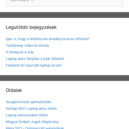
Legutóbbi bejegyzések
Igaz-e, hogy a dohányzás akadályozza az elhízást?
Testtömeg-index és túlsúly
A tömeg és a súly
Laptop akku felújítás a jobb töltésért
Felújított és használt laptop olcsón
Oldalak
Google kereső optimalizálás
Honlap SEO: Laptop akku töltés
Laptop akkumulátor töltés
Magyar Emberi Jogok Alapítvány
Meta SEO – Optimalizált weboldalak