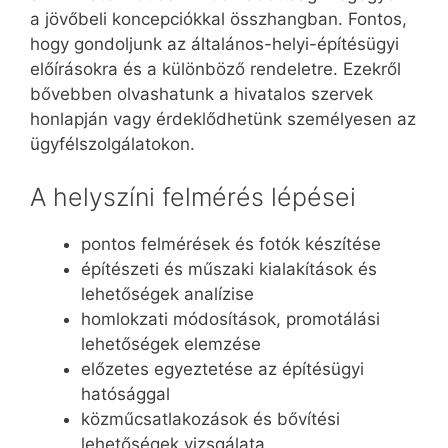
a jövőbeli koncepciókkal összhangban. Fontos,
hogy gondoljunk az általános-helyi-építésügyi
előírásokra és a különböző rendeletre. Ezekről
bővebben olvashatunk a hivatalos szervek
honlapján vagy érdeklődhetünk személyesen az
ügyfélszolgálatokon.
A helyszíni felmérés lépései
pontos felmérések és fotók készítése
építészeti és műszaki kialakítások és
lehetőségek analízise
homlokzati módosítások, promotálási
lehetőségek elemzése
előzetes egyeztetése az építésügyi
hatósággal
közműcsatlakozások és bővítési
lehetőségek vizsgálata