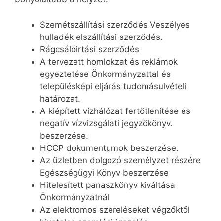
Szemétszállítási szerződés Veszélyes
hulladék elszállítási szerződés.
Rágcsálóirtási szerződés
A tervezett homlokzat és reklámok
egyeztetése Önkormányzattal és
településképi eljárás tudomásulvételi
határozat.
A kiépített vízhálózat fertőtlenítése és
negatív vízvizsgálati jegyzőkönyv.
beszerzése.
HCCP dokumentumok beszerzése.
Az üzletben dolgozó személyzet részére
Egészségügyi Könyv beszerzése
Hitelesített panaszkönyv kiváltása
Önkormányzatnál
Az elektromos szereléseket végzőktől