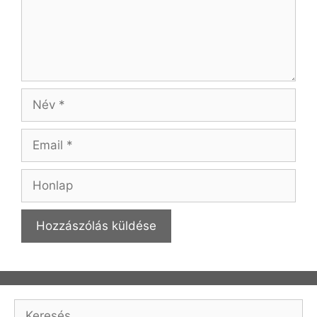
Név
Email
Honlap
Keresés: