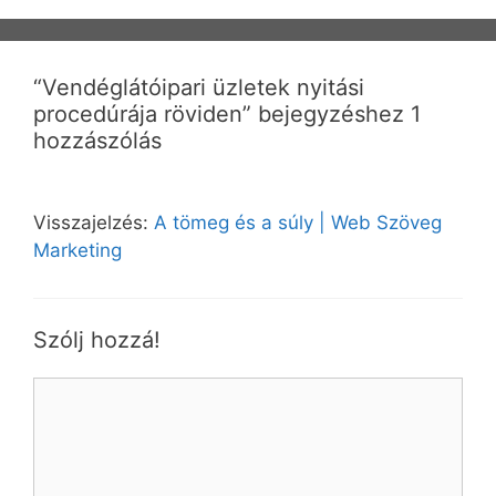
“Vendéglátóipari üzletek nyitási
procedúrája röviden” bejegyzéshez 1
hozzászólás
Visszajelzés:
A tömeg és a súly | Web Szöveg
Marketing
Szólj hozzá!
Hozzászólás