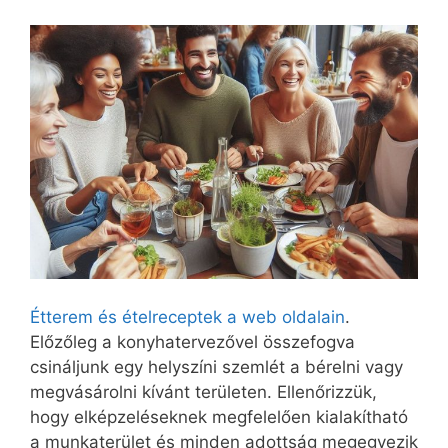
Étterem és ételreceptek a web oldalain
.
Előzőleg a konyhatervezővel összefogva
csináljunk egy helyszíni szemlét a bérelni vagy
megvásárolni kívánt területen. Ellenőrizzük,
hogy elképzeléseknek megfelelően kialakítható
a munkaterület és minden adottság megegyezik