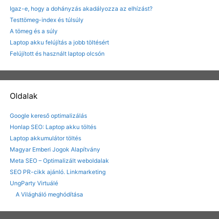
Igaz-e, hogy a dohányzás akadályozza az elhízást?
Testtömeg-index és túlsúly
A tömeg és a súly
Laptop akku felújítás a jobb töltésért
Felújított és használt laptop olcsón
Oldalak
Google kereső optimalizálás
Honlap SEO: Laptop akku töltés
Laptop akkumulátor töltés
Magyar Emberi Jogok Alapítvány
Meta SEO – Optimalizált weboldalak
SEO PR-cikk ajánló. Linkmarketing
UngParty Virtuálé
A Világháló meghódítása