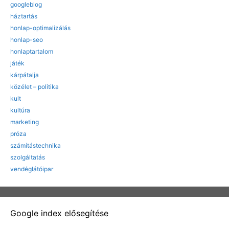
googleblog
háztartás
honlap-optimalizálás
honlap-seo
honlaptartalom
játék
kárpátalja
közélet – politika
kult
kultúra
marketing
próza
számítástechnika
szolgáltatás
vendéglátóipar
Google index elősegítése