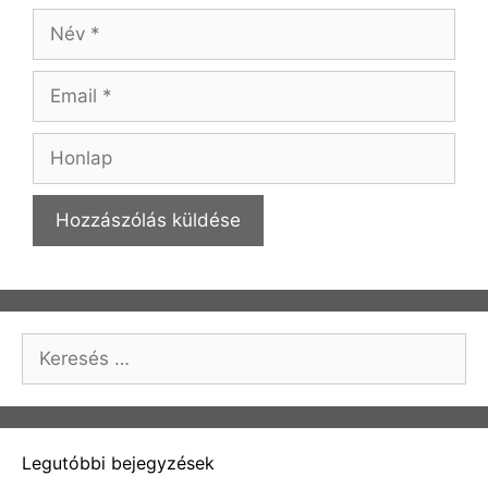
Név
Email
Honlap
Keresés:
Legutóbbi bejegyzések