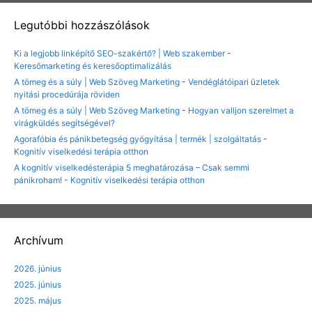
Legutóbbi hozzászólások
Ki a legjobb linképítő SEO-szakértő? | Web szakember
-
Keresőmarketing és keresőoptimalizálás
A tömeg és a súly | Web Szöveg Marketing
-
Vendéglátóipari üzletek
nyitási procedúrája röviden
A tömeg és a súly | Web Szöveg Marketing
-
Hogyan valljon szerelmet a
virágküldés segítségével?
Agorafóbia és pánikbetegség gyógyítása | termék | szolgáltatás
-
Kognitív viselkedési terápia otthon
A kognitív viselkedésterápia 5 meghatározása – Csak semmi
pánikroham!
-
Kognitív viselkedési terápia otthon
Archívum
2026. június
2025. június
2025. május