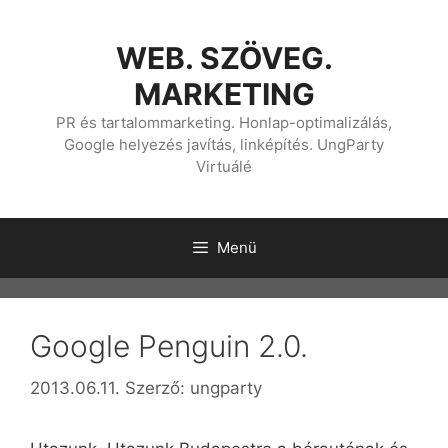
Kilépés
a
WEB. SZÖVEG.
tartalomba
MARKETING
PR és tartalommarketing. Honlap-optimalizálás,
Google helyezés javítás, linképítés. UngParty
Virtuálé
Menü
Google Penguin 2.0.
2013.06.11.
Szerző:
ungparty