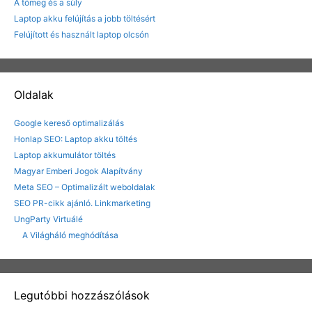
A tömeg és a súly
Laptop akku felújítás a jobb töltésért
Felújított és használt laptop olcsón
Oldalak
Google kereső optimalizálás
Honlap SEO: Laptop akku töltés
Laptop akkumulátor töltés
Magyar Emberi Jogok Alapítvány
Meta SEO – Optimalizált weboldalak
SEO PR-cikk ajánló. Linkmarketing
UngParty Virtuálé
A Világháló meghódítása
Legutóbbi hozzászólások