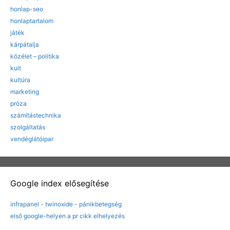
honlap-seo
honlaptartalom
játék
kárpátalja
közélet – politika
kult
kultúra
marketing
próza
számítástechnika
szolgáltatás
vendéglátóipar
Google index elősegítése
infrapanel - twinoxide - pánikbetegség
első google-helyen a pr cikk elhelyezés