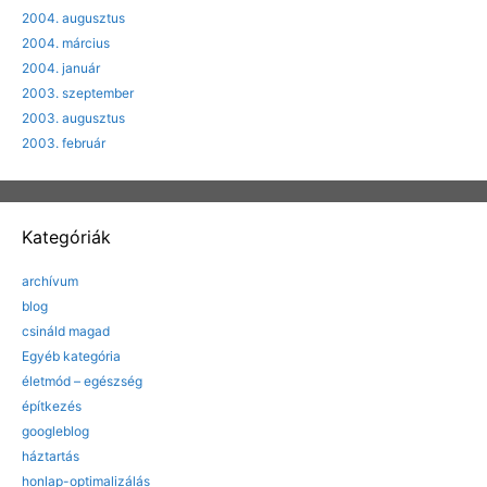
2004. augusztus
2004. március
2004. január
2003. szeptember
2003. augusztus
2003. február
Kategóriák
archívum
blog
csináld magad
Egyéb kategória
életmód – egészség
építkezés
googleblog
háztartás
honlap-optimalizálás