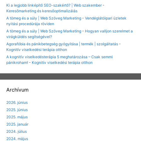
Ki a legjobb linképítő SEO-szakértő? | Web szakember
-
Keresőmarketing és keresőoptimalizálás
A tömeg és a súly | Web Szöveg Marketing
-
Vendéglátóipari üzletek
nyitási procedúrája röviden
A tömeg és a súly | Web Szöveg Marketing
-
Hogyan valljon szerelmet a
virágküldés segítségével?
Agorafóbia és pánikbetegség gyógyítása | termék | szolgáltatás
-
Kognitív viselkedési terápia otthon
A kognitív viselkedésterápia 5 meghatározása – Csak semmi
pánikroham!
-
Kognitív viselkedési terápia otthon
Archívum
2026. június
2025. június
2025. május
2025. január
2024. július
2024. május