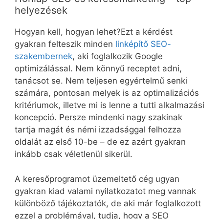
helyezések
Hogyan kell, hogyan lehet?Ezt a kérdést
gyakran felteszik minden
linképítő SEO-
szakembernek
, aki foglalkozik Google
optimizálással. Nem könnyű receptet adni,
tanácsot se. Nem teljesen egyértelmű senki
számára, pontosan melyek is az optimalizációs
kritériumok, illetve mi is lenne a tutti alkalmazási
koncepció. Persze mindenki nagy szakinak
tartja magát és némi izzadsággal felhozza
oldalát az első 10-be – de ez azért gyakran
inkább csak véletlenül sikerül.
A keresőprogramot üzemeltető cég ugyan
gyakran kiad valami nyilatkozatot meg vannak
különböző tájékoztatók, de aki már foglalkozott
ezzel a problémával, tudja, hogy a SEO