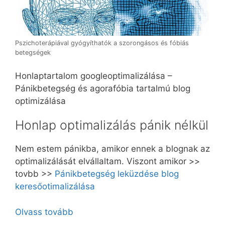
Pszichoterápiával gyógyíthatók a szorongásos és fóbiás
betegségek
Honlaptartalom googleoptimalizálása –
Pánikbetegség és agorafóbia tartalmú blog
optimizálása
Honlap optimalizálás pánik nélkül
Nem estem pánikba, amikor ennek a blognak az
optimalizálását elvállaltam. Viszont amikor >>
tovbb >>
Pánikbetegség leküzdése blog
keresőotimalizálása
Olvass tovább