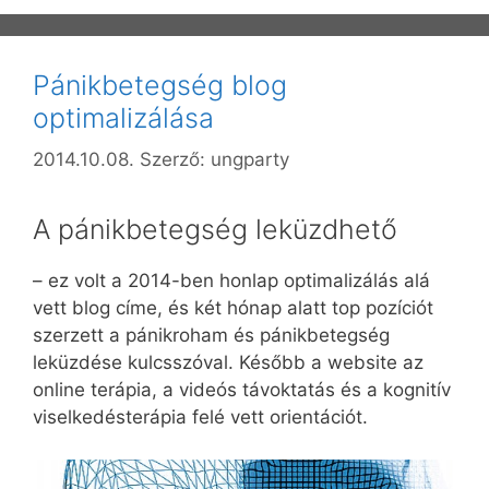
Pánikbetegség blog
optimalizálása
2014.10.08.
Szerző:
ungparty
A pánikbetegség leküzdhető
– ez volt a 2014-ben honlap optimalizálás alá
vett blog címe, és két hónap alatt top pozíciót
szerzett a pánikroham és pánikbetegség
leküzdése kulcsszóval. Később a website az
online terápia, a videós távoktatás és a kognitív
viselkedésterápia felé vett orientációt.