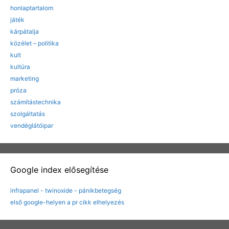
honlaptartalom
játék
kárpátalja
közélet – politika
kult
kultúra
marketing
próza
számítástechnika
szolgáltatás
vendéglátóipar
Google index elősegítése
infrapanel - twinoxide - pánikbetegség
első google-helyen a pr cikk elhelyezés