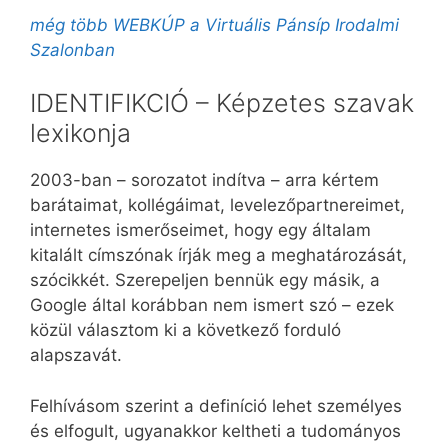
még több WEBKÚP a Virtuális Pánsíp Irodalmi
Szalonban
IDENTIFIKCIÓ – Képzetes szavak
lexikonja
2003-ban – sorozatot indítva – arra kértem
barátaimat, kollégáimat, levelezőpartnereimet,
internetes ismerőseimet, hogy egy általam
kitalált címszónak írják meg a meghatározását,
szócikkét. Szerepeljen bennük egy másik, a
Google által korábban nem ismert szó – ezek
közül választom ki a következő forduló
alapszavát.
Felhívásom szerint a definíció lehet személyes
és elfogult, ugyanakkor keltheti a tudományos