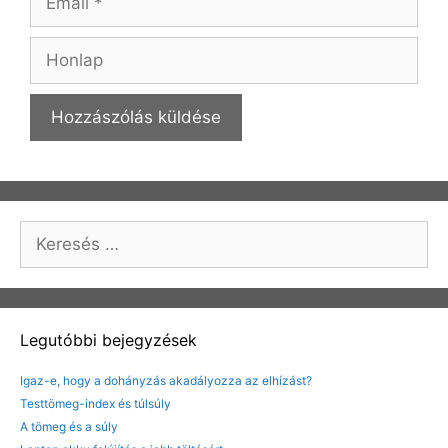
Honlap
Keresés:
Legutóbbi bejegyzések
Igaz-e, hogy a dohányzás akadályozza az elhízást?
Testtömeg-index és túlsúly
A tömeg és a súly