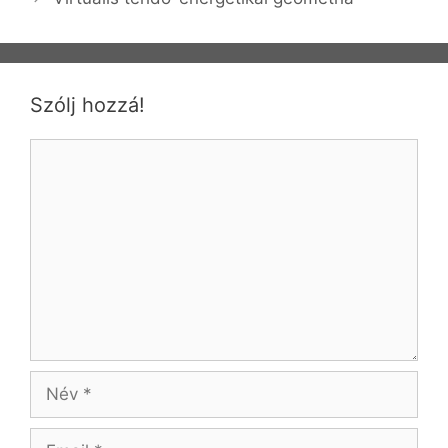
Szólj hozzá!
Hozzászólás
Név
Email