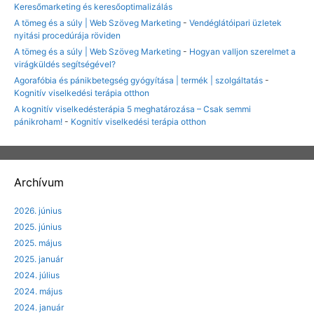
Keresőmarketing és keresőoptimalizálás
A tömeg és a súly | Web Szöveg Marketing
-
Vendéglátóipari üzletek
nyitási procedúrája röviden
A tömeg és a súly | Web Szöveg Marketing
-
Hogyan valljon szerelmet a
virágküldés segítségével?
Agorafóbia és pánikbetegség gyógyítása | termék | szolgáltatás
-
Kognitív viselkedési terápia otthon
A kognitív viselkedésterápia 5 meghatározása – Csak semmi
pánikroham!
-
Kognitív viselkedési terápia otthon
Archívum
2026. június
2025. június
2025. május
2025. január
2024. július
2024. május
2024. január