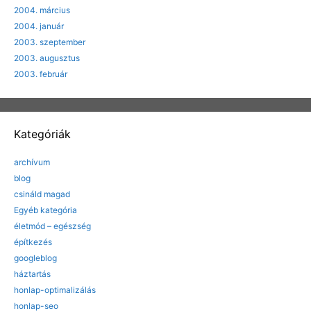
2004. március
2004. január
2003. szeptember
2003. augusztus
2003. február
Kategóriák
archívum
blog
csináld magad
Egyéb kategória
életmód – egészség
építkezés
googleblog
háztartás
honlap-optimalizálás
honlap-seo