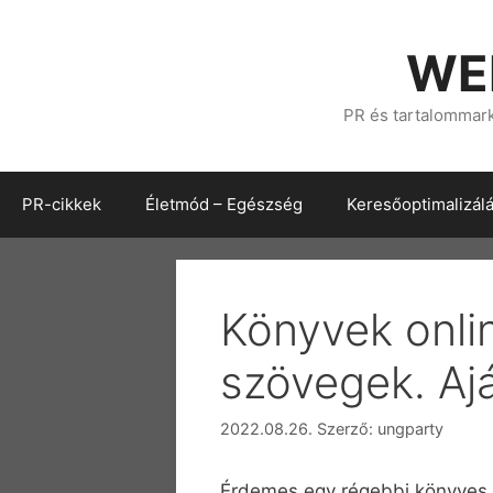
Kilépés
a
WE
tartalomba
PR és tartalommarke
PR-cikkek
Életmód – Egészség
Keresőoptimalizál
Könyvek onlin
szövegek. Aj
2022.08.26.
Szerző:
ungparty
Érdemes egy régebbi könyves 