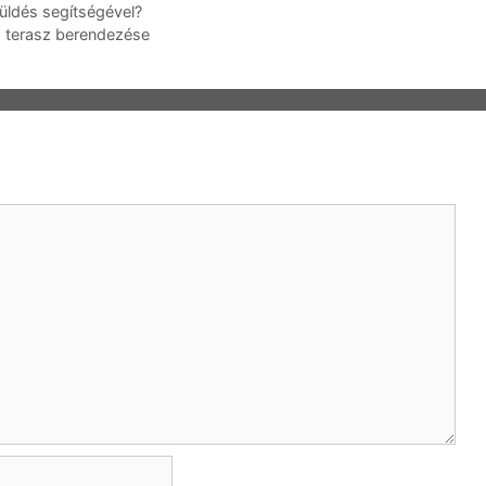
küldés segítségével?
e, terasz berendezése