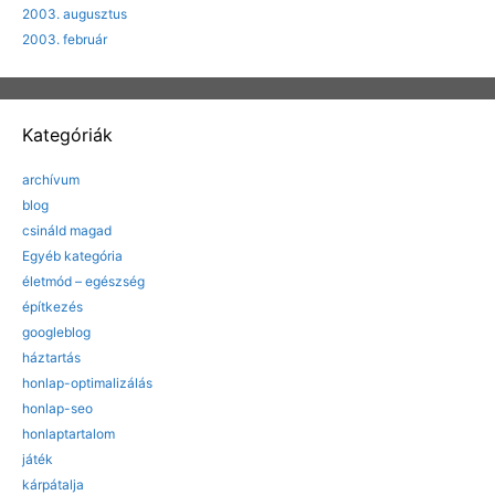
2003. augusztus
2003. február
Kategóriák
archívum
blog
csináld magad
Egyéb kategória
életmód – egészség
építkezés
googleblog
háztartás
honlap-optimalizálás
honlap-seo
honlaptartalom
játék
kárpátalja