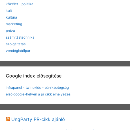
közélet – politika
kult
kultúra
marketing
próza
számítástechnika
szolgáltatás
vendéglátóipar
Google index elősegítése
infrapanel - twinoxide - pánikbetegség
első google-helyen a pr cikk elhelyezés
UngParty PR-cikk ajánló