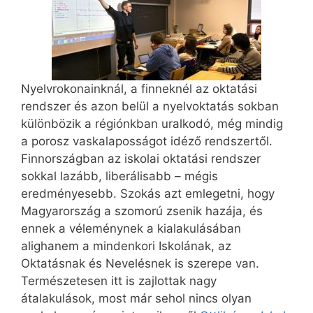
Nyelvrokonainknál, a finneknél az oktatási
rendszer és azon belül a nyelvoktatás sokban
különbözik a régiónkban uralkodó, még mindig
a porosz vaskalaposságot idéző rendszertől.
Finnországban az iskolai oktatási rendszer
sokkal lazább, liberálisabb – mégis
eredményesebb. Szokás azt emlegetni, hogy
Magyarország a szomorú zsenik hazája, és
ennek a véleménynek a kialakulásában
alighanem a mindenkori Iskolának, az
Oktatásnak és Nevelésnek is szerepe van.
Természetesen itt is zajlottak nagy
átalakulások, most már sehol nincs olyan