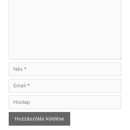
Név
Email
Honlap